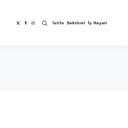
Search
İstifa
Sektörel
İş Hayatı